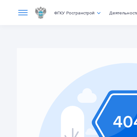
ФГКУ Росгранстрой
Деятельност
Ошибка 404