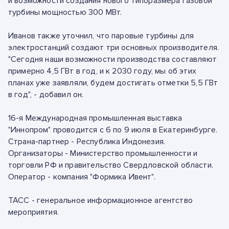
и возможности создания нового типоразмера газовой
турбины мощностью 300 МВт.
Иванов также уточнил, что паровые турбины для
электростанций создают три основных производителя.
"Сегодня наши возможности производства составляют
примерно 4,5 ГВт в год, и к 2030 году, мы об этих
планах уже заявляли, будем достигать отметки 5,5 ГВт
в год", - добавил он.
16-я Международная промышленная выставка
"Иннопром" проводится с 6 по 9 июля в Екатеринбурге.
Страна-партнер - Республика Индонезия.
Организаторы - Министерство промышленности и
торговли РФ и правительство Свердловской области.
Оператор - компания "Формика Ивент".
ТАСС - генеральное информационное агентство
мероприятия.