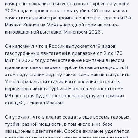
намерены сохранить выпуск газовых турбин на уровне
2025 года и произвести семь турбин. Об этом заявил
заместитель министра промышленности и торговли РФ
Михаил Иванов на Международной промышленно-
инновационной выставке "Иннопром-2026".
Он напомнил, что в России выпускается 19 видов
газотурбинных двигателей в диапазоне от 2 до 170
МВт. "В 2025 году отечественные компании в целом
произвели семь газовых турбин большой мощности. В
этом году ставим задачу также семь машин выпустить.
У нас в финальной стадии изготовления находится
первая российская турбина F-класса мощностью 65
МВт, которая будет поставлена на одну из пермских
станций", - сказал Иванов.
Он уточнил, что в планах создать еще восемь газовых
турбин разной мощности, в том числе и на базе
авиационных двигателей. Особое внимание уделяется