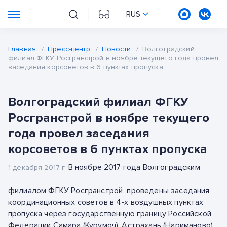
RUS
Главная
/
Пресс-центр
/
Новости
/
Волгоградский
филиал ФГКУ Росгранстрой в ноябре текущего года провел
заседания корсоветов в 6 пунктах пропуска
Волгоградский филиал ФГКУ
Росгранстрой в ноябре текущего
года провел заседания
корсоветов в 6 пунктах пропуска
В ноябре 2017 года Волгоградским
1 декабря 2017 г.
филиалом ФГКУ Росгранстрой проведены заседания
координационных советов в 4-х воздушных пунктах
пропуска через государственную границу Российской
Федерации Самара (Курумоч), Астрахань (Нариманово),