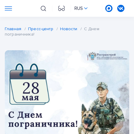
RUS
Главная
/
Пресс-центр
/
Новости
/
С Днем
пограничника!