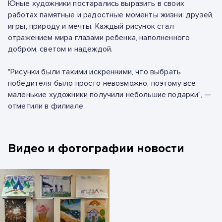
Юные художники постарались выразить в своих
работах памятные и радостные моменты жизни: друзей,
игры, природу и мечты. Каждый рисунок стал
отражением мира глазами ребенка, наполненного
добром, светом и надеждой.
"Рисунки были такими искренними, что выбрать
победителя было просто невозможно, поэтому все
маленькие художники получили небольшие подарки", —
отметили в филиале.
Видео и фотографии новости