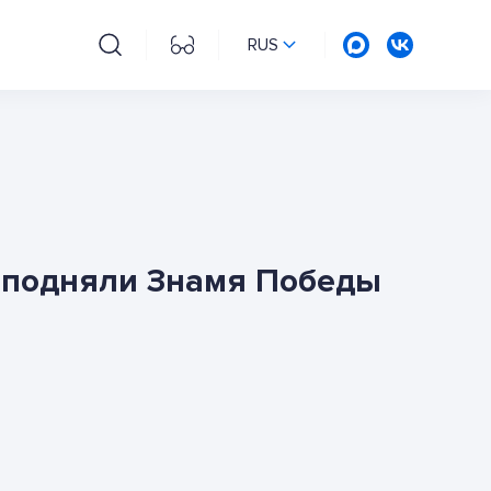
RUS
а подняли Знамя Победы