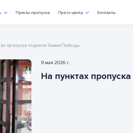
ь
Пункты пропуска
Пресс-центр
Контакты
тах пропуска подняли Знамя Победы
9 мая 2026 г.
На пунктах пропуск