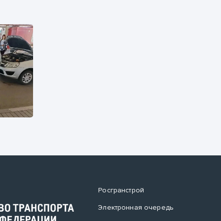
Росгранстрой
Электронная очередь