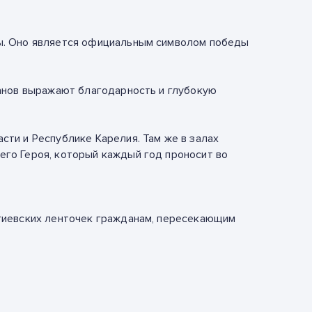
ды. Оно является официальным символом победы
ганов выражают благодарность и глубокую
ти и Республике Карелия. Там же в залах
го Героя, который каждый год проносит во
ргиевских ленточек гражданам, пересекающим