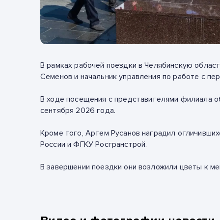
В рамках рабочей поездки в Челябинскую облас
Семенов
и начальник управления по работе с п
В ходе посещения с представителями филиала 
сентября 2026 года.
Кроме того,
Артем Русанов
наградил отличивших
России
и
ФГКУ Росгранстрой.
В завершении поездки они возложили цветы к м