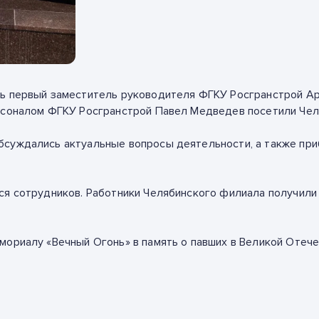
ть первый заместитель руководителя ФГКУ Росгранстрой
Ар
ерсоналом ФГКУ Росгранстрой
Павел Медведев
посетили Чел
обсуждались актуальные вопросы деятельности, а также п
ся сотрудников. Работники Челябинского филиала получили
емориалу
«Вечный Огонь»
в память о павших в Великой Отече