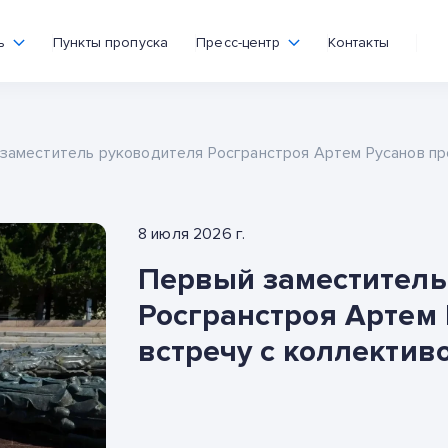
ь
Пункты пропуска
Пресс-центр
Контакты
заместитель руководителя Росгранстроя Артем Русанов пр
8 июля 2026 г.
Первый заместитель
Росгранстроя Артем
встречу с коллекти