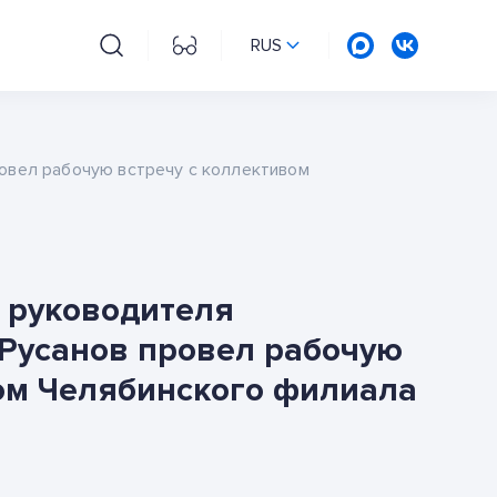
RUS
овел рабочую встречу с коллективом
 руководителя
 Русанов провел рабочую
вом Челябинского филиала