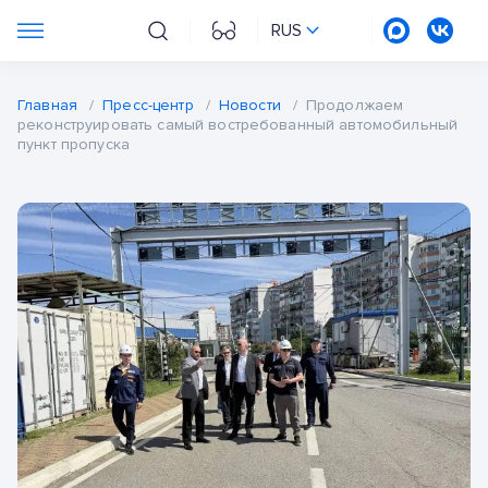
RUS
Главная
/
Пресс-центр
/
Новости
/
Продолжаем
реконструировать самый востребованный автомобильный
пункт пропуска