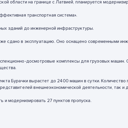
кой области на границе с Латвией, планируется модернизир
Эффективная транспортная система».
ных зданий до инженерной инфраструктуры.
же сдано в эксплуатацию. Оно оснащено современными инж
спекционно-досмотровые комплексы для грузовых машин. О
щества.
нкта Бурачки вырастет до 2400 машин в сутки. Количество 
представителей внешнеэкономической деятельности, так и 
ть и модернизировать 27 пунктов пропуска.