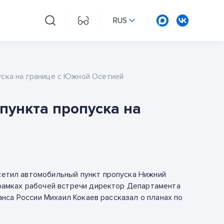
RUS
уска на границе с Южной Осетией
пункта пропуска на
етил автомобильный пункт пропуска Нижний
рамках рабочей встречи директор Департамента
нса России Михаил Кокаев рассказал о планах по