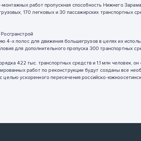
-монтажных работ пропускная способность Нижнего Зарамага
грузовых, 170 легковых и 30 пассажирских транспортных ср
 Росгранстрой
ю 4-х полос для движения большегрузов в целях их исполь
ловия для дополнительного пропуска 300 транспортных сре
рядка 422 тыс. транспортных средств и 1,1 млн человек, о
анированных работ по реконструкции будут созданы все не
с целью ускоренного пересечения российско-южноосетинско