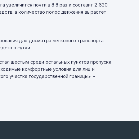
 увеличится почти в 8,8 раз и составит 2 630
едств, а количество полос движения вырастет
зования для досмотра легкового транспорта.
дств в сутки.
н стал шестым среди остальных пунктов пропуска
обходимые комфортные условия для лиц и
го участка государственной границы», -