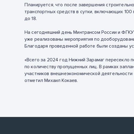
Планируется, что после завершения строительно
транспортных средств в сутки, включающих 100 
до 18.
На сегодняшний день Минтрансом России и ФГКУ
уже реализованы мероприятия по дооборудовани
Благодаря проведенной работе были созданы ус
«Всего за 2024 год Нижний Зарамаг пересекло по
по количеству пропущенных лиц. В рамках запл
участников внешнеэкономической деятельности 
отметил Михаил Кокаев.