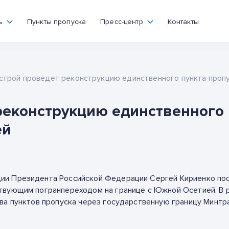
ь
Пункты пропуска
Пресс-центр
Контакты
строй проведет реконструкцию единственного пункта проп
реконструкцию единственного 
ей
ии Президента Российской Федерации Сергей Кириенко пос
твующим погранпереходом на границе с Южной Осетией. В 
ва пунктов пропуска через государственную границу Минтра