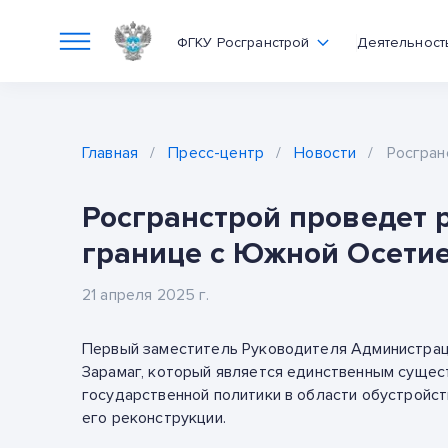
ФГКУ Росгранстрой
Деятельност
Главная
/
Пресс-центр
/
Новости
/
Росгран
Росгранстрой проведет 
границе с Южной Осети
21 апреля 2025 г.
Первый заместитель Руководителя Администрац
Зарамаг, который является единственным сущес
государственной политики в области обустройст
его реконструкции.