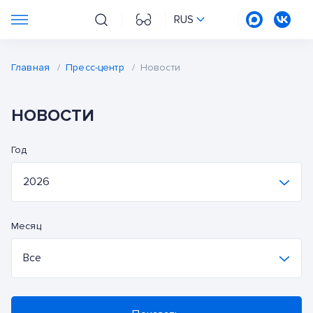
RUS
Главная
/
Пресс-центр
/
Новости
НОВОСТИ
Год
2026
2026
Месяц
2025
Все
2024
Все