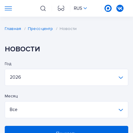
RUS
Главная
/
Пресс-центр
/
Новости
НОВОСТИ
Год
2026
2026
Месяц
2025
Все
2024
Все