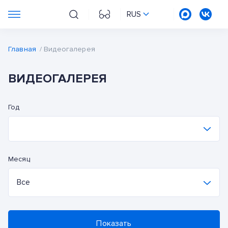
RUS
Главная
/
Видеогалерея
ВИДЕОГАЛЕРЕЯ
Год
2026
Месяц
2025
Все
2024
Все
2023
Показать